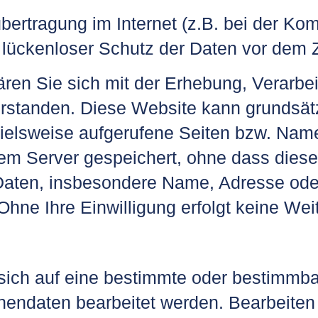
bertragung im Internet (z.B. bei der Ko
lückenloser Schutz der Daten vor dem Zug
lären Sie sich mit der Erhebung, Verar
rstanden. Diese Website kann grundsätz
ielsweise aufgerufene Seiten bzw. Nam
dem Server gespeichert, ohne dass diese
ten, insbesondere Name, Adresse oder
 Ohne Ihre Einwilligung erfolgt keine Wei
sich auf eine bestimmte oder bestimmba
onendaten bearbeitet werden. Bearbeite