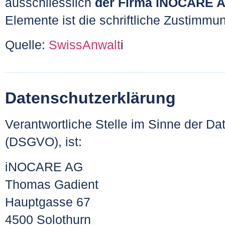
ausschliesslich
der Firma iNOCARE 
Elemente ist die schriftliche Zustimm
Quelle:
SwissAnwalt
i
Datenschutzerklärung
Verantwortliche Stelle im Sinne der 
(DSGVO), ist:
iNOCARE AG
Thomas Gadient
Hauptgasse 67
4500 Solothurn