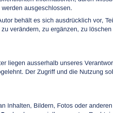
, werden ausgeschlossen.
Autor behält es sich ausdrücklich vor, T
u verändern, zu ergänzen, zu löschen o
ter liegen ausserhalb unseres Verantwor
gelehnt. Der Zugriff und die Nutzung so
n Inhalten, Bildern, Fotos oder anderen