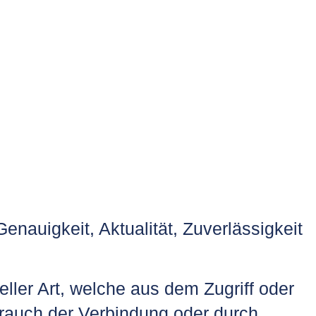
Genauigkeit, Aktualität, Zuverlässigkeit
ler Art, welche aus dem Zugriff oder
brauch der Verbindung oder durch