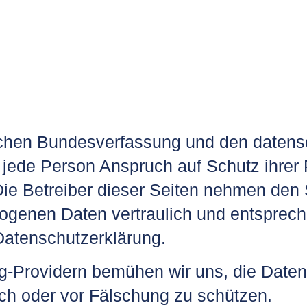
rischen Bundesverfassung und den daten
ede Person Anspruch auf Schutz ihrer P
Die Betreiber dieser Seiten nehmen den 
ogenen Daten vertraulich und entsprech
Datenschutzerklärung.
g-Providern bemühen wir uns, die Daten
uch oder vor Fälschung zu schützen.