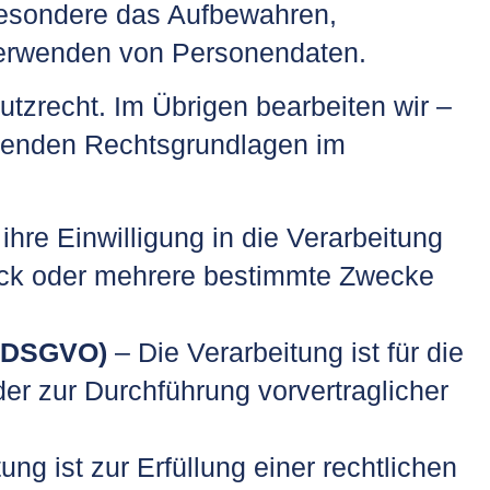
besondere das Aufbewahren,
Verwenden von Personendaten.
zrecht. Im Übrigen bearbeiten wir –
genden Rechtsgrundlagen im
ihre Einwilligung in die Verarbeitung
eck oder mehrere bestimmte Zwecke
b. DSGVO)
– Die Verarbeitung ist für die
der zur Durchführung vorvertraglicher
ung ist zur Erfüllung einer rechtlichen