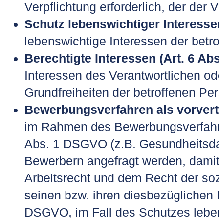
Verpflichtung erforderlich, der der V
Schutz lebenswichtiger Interessen 
lebenswichtige Interessen der betr
Berechtigte Interessen (Art. 6 Abs.
Interessen des Verantwortlichen ode
Grundfreiheiten der betroffenen P
Bewerbungsverfahren als vorvertra
im Rahmen des Bewerbungsverfahre
Abs. 1 DSGVO (z.B. Gesundheitsdat
Bewerbern angefragt werden, damit 
Arbeitsrecht und dem Recht der so
seinen bzw. ihren diesbezüglichen P
DSGVO, im Fall des Schutzes leben