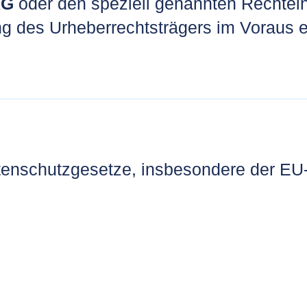
AG
oder den speziell genannten Rechtein
ung des Urheberrechtsträgers im Voraus 
Datenschutzgesetze, insbesondere der E