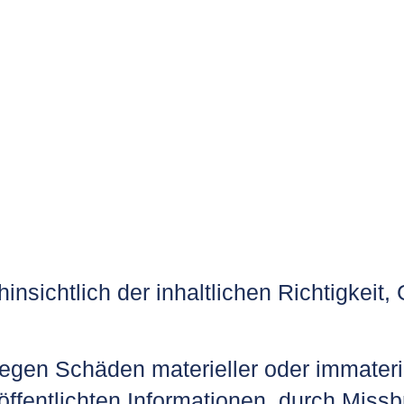
nsichtlich der inhaltlichen Richtigkeit, 
en Schäden materieller oder immateriel
öffentlichten Informationen, durch Miss