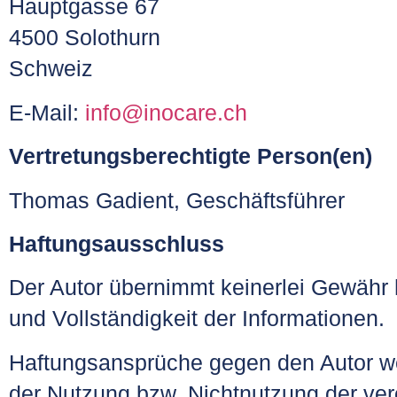
Hauptgasse 67
4500 Solothurn
Schweiz
E-Mail:
info@inocare.ch
Vertretungsberechtigte Person(en)
Thomas Gadient, Geschäftsführer
Haftungsausschluss
Der Autor übernimmt keinerlei Gewähr hi
und Vollständigkeit der Informationen.
Haftungsansprüche gegen den Autor weg
der Nutzung bzw. Nichtnutzung der ver