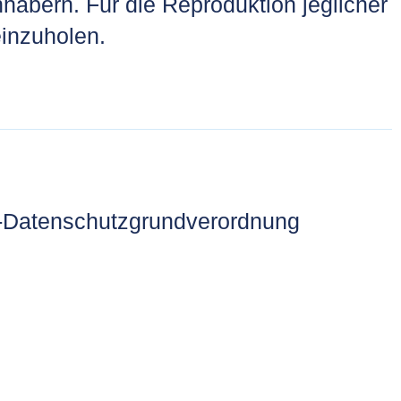
habern. Für die Reproduktion jeglicher
einzuholen.
U-Datenschutzgrundverordnung