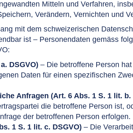
ngewandten Mitteln und Verfahren, ins
Speichern, Verändern, Vernichten und 
ang mit dem schweizerischen Datenschut
ndbar ist – Personendaten gemäss fol
VO:
t. a. DSGVO)
– Die betroffene Person hat 
ogenen Daten für einen spezifischen Zw
che Anfragen (Art. 6 Abs. 1 S. 1 lit. 
rtragspartei die betroffene Person ist, o
nfrage der betroffenen Person erfolgen.
bs. 1 S. 1 lit. c. DSGVO)
– Die Verarbeit